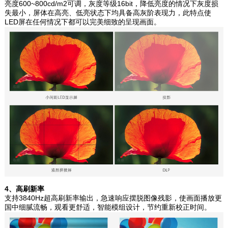
亮度600~800cd/m2可调，灰度等级16bit，降低亮度的情况下灰度损
失最小，屏体在高亮、低亮状态下均具备高灰阶表现力，此特点使
LED屏在任何情况下都可以完美细致的呈现画面。
4、高刷新率
支持3840Hz超高刷新率输出，急速响应摆脱图像残影，使画面播放更
国中细腻流畅，观看更舒适，智能模组设计，节约重新校正时间。