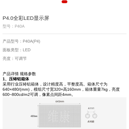
P4.0全彩LED显示屏
型号：P40A
产品型号：P40A(P4)
面板类型：LED
亮度：可调节
产品详情
规格参数
1、压铸铝箱体
采用行业压铸铝箱体，设计精度高，平整度高。箱体尺寸为
640×480/(mm)，模组尺寸宽320×高160mm，箱体重量7kg，亮度
600~800cd/m2可调，像素点间距4mm。