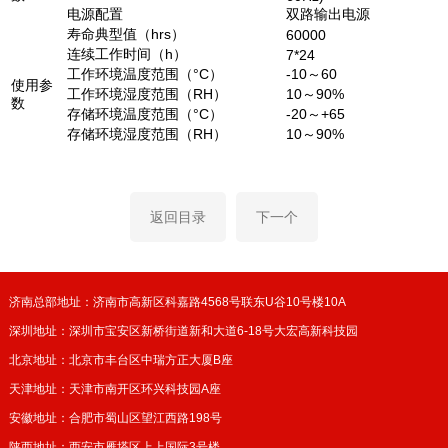
电源配置
双路输出电源
寿命典型值（hrs）
60000
连续工作时间（h）
7*24
工作环境温度范围（°C）
-10～60
使用参
工作环境湿度范围（RH）
10～90%
数
存储环境温度范围（°C）
-20～+65
存储环境湿度范围（RH）
10～90%
返回目录
下一个
济南总部地址：济南市高新区科嘉路4568号联东U谷10号楼10A
深圳地址：深圳市宝安区新桥街道新和大道6-18号大宏高新科技园
北京地址：北京市丰台区中瑞方正大厦B座
天津地址：天津市南开区环兴科技园A座
安徽地址：合肥市蜀山区望江西路198号
陕西地址：西安市雁塔区上上国际3号楼